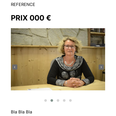
REFERENCE
PRIX 000 €
‹
›
Bla Bla Bla