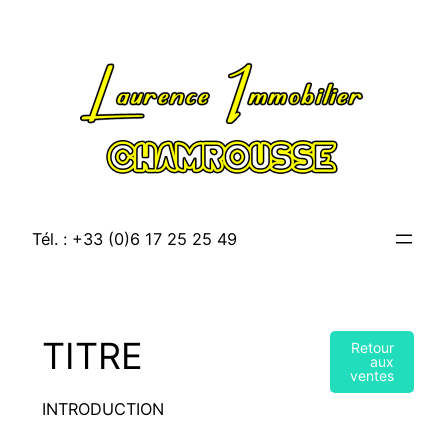
Aller
au
contenu
Tél. : +33 (0)6 17 25 25 49
TITRE
Retour
aux
ventes
INTRODUCTION